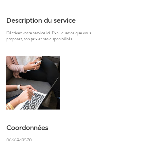
Description du service
Décrivez votre service ici. Explilquez ce que vous
proposez, son prix et ses disponibilités.
Coordonnées
0666843570