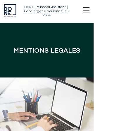
DONE
.
Personal Assistant |
Conciergerie personnelle -
Paris
MENTIONS LEGALES