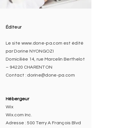
Éditeur
Le site
www.done-pa.com
est édité
par Dorine NYONGOZI
Domiciliée 14, rue Marcelin Berthelot
– 94220 CHARENTON
Contact :
dorine@done-pa.com
Hébergeur
Wix
Wix.com Inc.
Adresse : 500 Terry A François Blvd