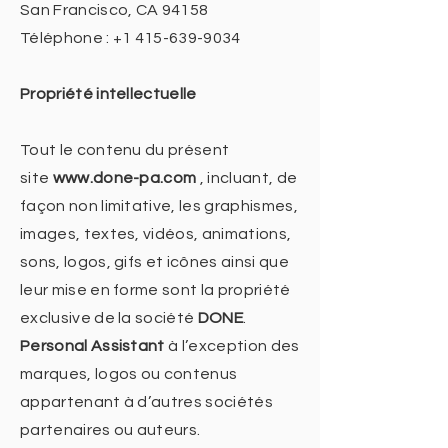
San Francisco, CA 94158
Téléphone :
+1 415-639-9034
Propriété intellectuelle
Tout le contenu du présent
site
www.done-pa.com
, incluant, de
façon non limitative, les graphismes,
images, textes, vidéos, animations,
sons, logos, gifs et icônes ainsi que
leur mise en forme sont la propriété
exclusive de la société
DONE
.
Personal Assistant
à l’exception des
marques, logos ou contenus
appartenant à d’autres sociétés
partenaires ou auteurs.