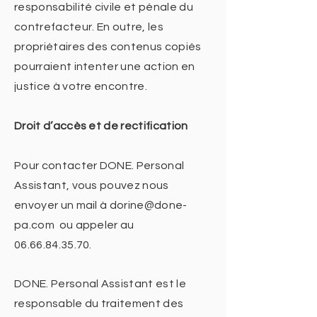
responsabilité civile et pénale du
contrefacteur. En outre, les
propriétaires des contenus copiés
pourraient intenter une action en
justice à votre encontre.
Droit d’accès et de rectification
Pour contacter DONE. Personal
Assistant, vous pouvez nous
envoyer un mail à
dorine@done-
pa.com
ou appeler au
06.66.84.35.70
.
DONE. Personal Assistant est le
responsable du traitement des