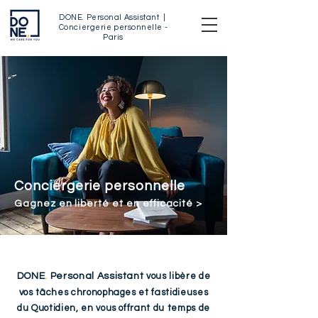
DONE
.
Personal Assistant |
Conciergerie personnelle -
Paris
Conciergerie personnelle
Gagnez en liberté et en efficacité >
DONE
.
Personal Assistant
vous libère de
vos tâches chronophages et fastidieuses
du Quotidien, en vous offrant du temps de